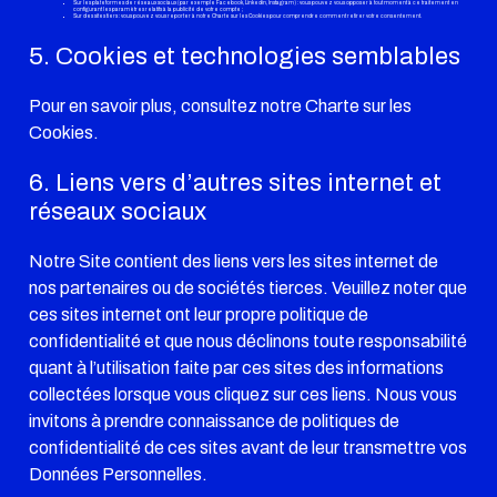
Sur les plateformes de réseaux sociaux (par exemple Facebook, Linkedin, Instagram) : vous pouvez vous opposer à tout moment à ce traitement en
configurant les paramètres relatifs à la publicité de votre compte ;
Sur des sites tiers : vous pouvez vous reporter à notre Charte sur les Cookies pour comprendre comment retirer votre consentement.
5. Cookies et technologies semblables
Pour en savoir plus, consultez notre
Charte sur les
Cookies
.
6. Liens vers d’autres sites internet et
réseaux sociaux
Notre Site contient des liens vers les sites internet de
nos partenaires ou de sociétés tierces. Veuillez noter que
ces sites internet ont leur propre politique de
confidentialité et que nous déclinons toute responsabilité
quant à l’utilisation faite par ces sites des informations
collectées lorsque vous cliquez sur ces liens. Nous vous
invitons à prendre connaissance de politiques de
confidentialité de ces sites avant de leur transmettre vos
Données Personnelles.