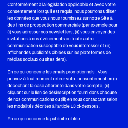
Conformément à la législation applicable et avec votre
consentement lorsqu’il est requis, nous pourrons utiliser
les données que vous nous fournissez sur notre Site à
des fins de prospection commerciale (par exemple pour
(i) vous adresser nos newsletters, (ii) vous envoyer des
invitations à nos événements ou toute autre
communication susceptible de vous intéresser et (iii)
afficher des publicités ciblées sur les plateformes de
médias sociaux ou sites tiers).
En ce qui concerne les emails promotionnels : Vous
pouvez à tout moment retirer votre consentement en (i)
décochant la case afférente dans votre compte, (ii)
cliquant sur le lien de désinscription fourni dans chacune
de nos communications ou (iii) en nous contactant selon
les modalités décrites à l’article 13 ci-dessous.
En ce qui concerne la publicité ciblée :