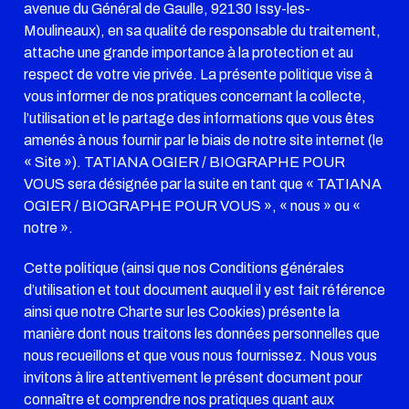
avenue du Général de Gaulle, 92130 Issy-les-
Moulineaux), en sa qualité de responsable du traitement,
attache une grande importance à la protection et au
respect de votre vie privée. La présente politique vise à
vous informer de nos pratiques concernant la collecte,
l’utilisation et le partage des informations que vous êtes
amenés à nous fournir par le biais de notre site internet (le
« Site »). TATIANA OGIER / BIOGRAPHE POUR
VOUS sera désignée par la suite en tant que « TATIANA
OGIER / BIOGRAPHE POUR VOUS », « nous » ou «
notre ».
Cette politique (ainsi que nos Conditions générales
d’utilisation et tout document auquel il y est fait référence
ainsi que notre Charte sur les Cookies) présente la
manière dont nous traitons les données personnelles que
nous recueillons et que vous nous fournissez. Nous vous
invitons à lire attentivement le présent document pour
connaître et comprendre nos pratiques quant aux